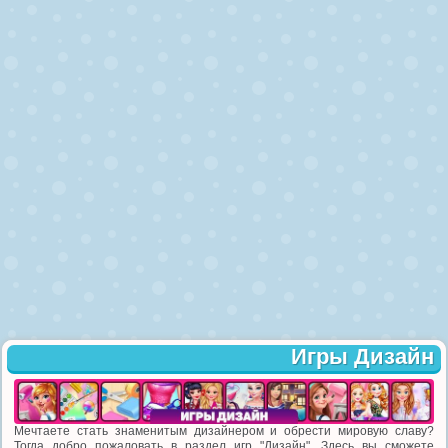
Игры Дизайн
Мечтаете стать знаменитым дизайнером и обрести мировую славу?
Тогда добро пожаловать в раздел игр "Дизайн". Здесь вы сможете