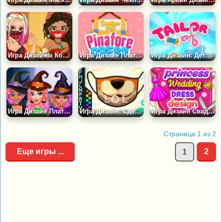
Игра Дизайны Комбинезонов для Принцесс
Игра Дизайн Платья-сарафана
Игра Дизайн: Дети-портные
Игра Дизайн Платья Ведьм
Игра Дизайн: Сделать Маску
Игра Дизайн Свадебных Платьев для Принцесс
Страница 1 из 2
Еще игры ...
2
1