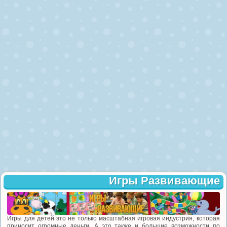
Игры Развивающие
Игры для детей это не только масштабная игровая индустрия, которая
приносит огромные деньги. А это также и большие возможности по