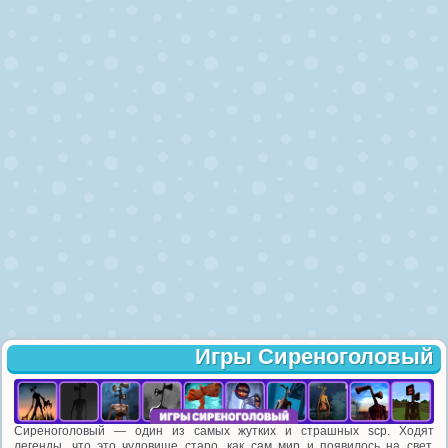
Игры Сиреноголовый
Сиреноголовый — один из самых жутких и страшных scp. Ходят
легенды, что это чудовище старо, как сам мир и появилось на свет,