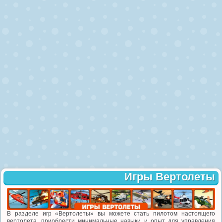
Игры Вертолеты
В разделе игр «Вертолеты» вы можете стать пилотом настоящего
вертолета, приобрести минимальные навыки и опыт для управления