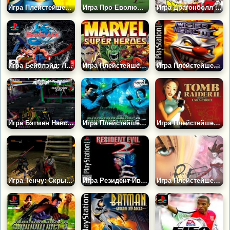
Игра Плейстейшен: Мегамен Легенды
Игра Про Еволюшн Сокер 2 | ПЕС 2
Игра Драгонболл Зет: Ультимейт Батл 22 | Плейстейшен
Игра Бейблэйд: Лет ит Рип | Плейстейшен
Игра Плейстейшен: Марвел Супер Герои
Игра Плейстейшен: Твистед Метал 3
Игра Бэтмен Навсегда: Аркада | Плейстейшен
Игра Плейстейшен: Сифонный Фильтр 2
Игра Плейстейшен: Лара Крофт 2
Игра Тенчу: Скрытный Ассасин | Плейстейшен
Игра Резидент Ивел 2: Двойной Удар - Часть 2
Игра Плейстейшен: Паразит Ева