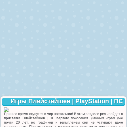
Игры Плейстейшен | PlayStation | ПС
Пришло время окунутся в мир ностальгии! В этом разделе речь пойдёт о
приставке Плейстейшен | ПС первого поколения. Данным играм уже
почти 20 лет, но графикой и геймплейем они не уступают даже
современным. Приготовьтесь к уникальным сюжетным поворотам, от