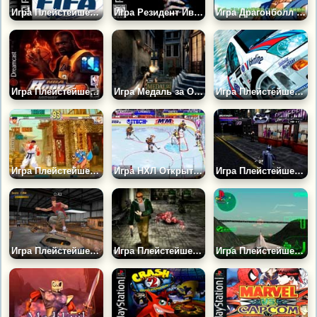
Игра Плейстейшен: ФИФА 2001 | FIFA 2001
Игра Резидент Ивел 2: Двойной Удар - Часть 1
Игра Драгонболл ГТ: Финальный Поединок | Плейстейшен
Игра Плейстейшен: НБА Хоббс
Игра Медаль за Отвагу: Андеграунд | Плейстейшен
Игра Плейстейшен: Колин МакРей Ралли 2.0
Игра Плейстейшен: Стрит Файтер Альфа 3
Игра НХЛ Открытие Льда 2 на 2 Челлендж | Плейстейшен
Игра Плейстейшен: Бэтмен и Робин
Игра Плейстейшен: Тони Хоук Про Скейтер 4
Игра Плейстейшен: Резидент Ивел Выживание
Игра Плейстейшен: Боевой Ас 3