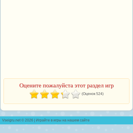
Оцените пожалуйста этот раздел игр
(Оценок 524)
Vseigru.net © 2026 | Играйте в игры на нашем сайте
контакты
|
правообладателям
|
разработчикам