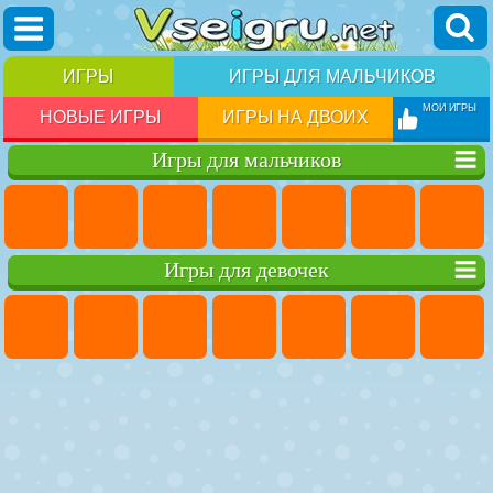
ИГРЫ
ИГРЫ ДЛЯ МАЛЬЧИКОВ
МОИ ИГРЫ
НОВЫЕ ИГРЫ
ИГРЫ НА ДВОИХ
Игры для мальчиков
Игры для девочек