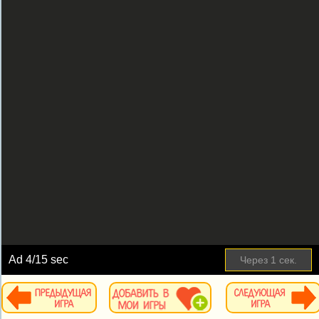
Ad
4
/15 sec
Через
1
сек.