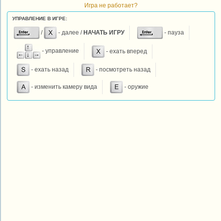
Игра не работает?
УПРАВЛЕНИЕ В ИГРЕ:
/
- далее /
НАЧАТЬ ИГРУ
- пауза
- управление
- ехать вперед
- ехать назад
- посмотреть назад
- изменить камеру вида
- оружие