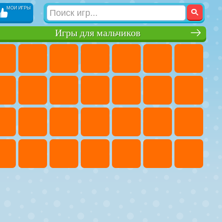
МОИ ИГРЫ
Игры для мальчиков