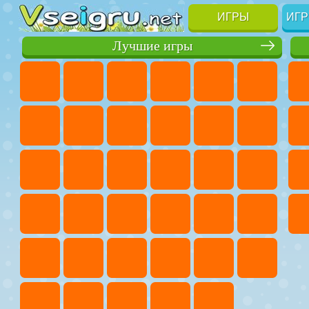
ИГРЫ
ИГР
Лучшие игры