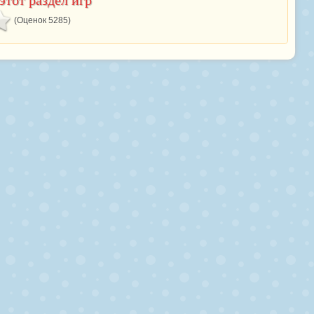
этот раздел игр
(Оценок 5285)