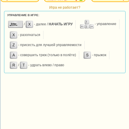
Игра не работает?
УПРАВЛЕНИЕ В ИГРЕ:
/
- далее /
НАЧАТЬ ИГРУ
- управление
- разогнаться
- присесть для лучшей управляемости
- совершить трюк (только в полёте)
- прыжок
/
- удрать влево / право