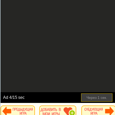
Ad
4
/15 sec
Через
1
сек.