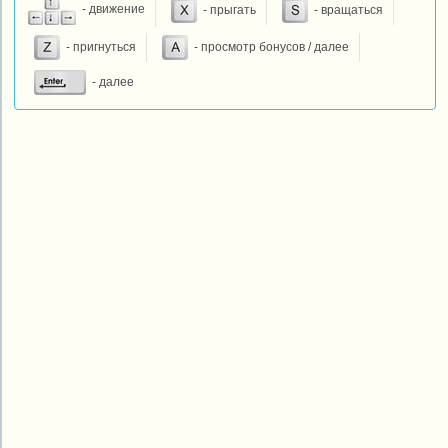
- движение
- прыгать
- вращаться
- пригнуться
- просмотр бонусов / далее
- далее