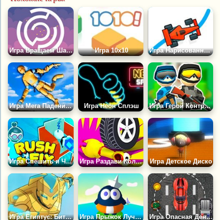
Игра Вращаем Шары
Игра 10х10
Игра Нарисованные Гонки
Игра Мега Падение: Симулятор Рэгдолла
Игра Неон Сплэш
Игра Герой Контртеррорист
Игра Спешить и Чинить
Игра Раздави Колесом
Игра Детское Диско
Игра Египтус: Битва в Пустыне
Игра Прыжок Лучика
Игра Опасная Денежная Дорога