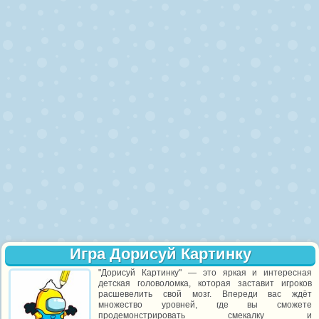
Игра Дорисуй Картинку
"Дорисуй Картинку" — это яркая и интересная
детская головоломка, которая заставит игроков
расшевелить свой мозг. Впереди вас ждёт
множество уровней, где вы сможете
продемонстрировать смекалку и