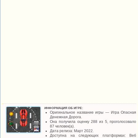
ИНФОРМАЦИЯ ОБ ИГРЕ:
Оригинальное название игры — Игра Опасная
Денежная Дорога.
Она получила оценку 288 из 5, проголосовало
87 человек(а).
Дата релиза: Март 2022.
Доступна на следующих платформах: Веб