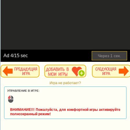
Ad
4
/15 sec
Через
1
сек.
Игра не работает?
УПРАВЛЕНИЕ В ИГРЕ:
ВНИМАНИЕ!!! Пожалуйста, для комфортной игры активируйте
полноэкранный режим!