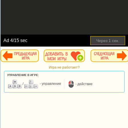
Ad
4
/15 sec
Через
1
сек.
Игра не работает?
УПРАВЛЕНИЕ В ИГРЕ:
/
- управление
- действие