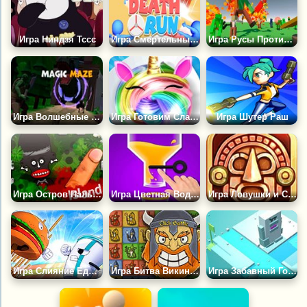
Игра Ниндзя Тссс
Игра Смертельный Забег
Игра Русы Против Ящеров: Баллада о Колодце
Игра Волшебные Лабиринты
Игра Готовим Слайм с Единорогами 2
Игра Шутер Раш
Игра Остров Пальца
Игра Цветная Вода и Булавка
Игра Ловушки и Сокровища
Игра Слияние Еды: Шахматы
Игра Битва Викингов
Игра Забавный Гольф 2