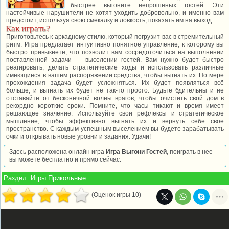
быстрее выгоните непрошеных гостей. Эти
настойчивые нарушители не хотят уходить добровольно, и именно вам
предстоит, используя свою смекалку и ловкость, показать им на выход.
Как играть?
Приготовьтесь к аркадному стилю, который погрузит вас в стремительный
ритм. Игра предлагает интуитивно понятное управление, к которому вы
быстро привыкнете, что позволит вам сосредоточиться на выполнении
поставленной задачи — выселении гостей. Вам нужно будет быстро
реагировать, делать стратегические ходы и использовать различные
имеющиеся в вашем распоряжении средства, чтобы выгнать их. По мере
прохождения задача будет усложняться. Их будет появляться всё
больше, и выгнать их будет не так-то просто. Будьте бдительны и не
отставайте от бесконечной волны врагов, чтобы очистить свой дом в
рекордно короткие сроки. Помните, что часы тикают и время имеет
решающее значение. Используйте свои рефлексы и стратегическое
мышление, чтобы эффективно выгнать их и вернуть себе свое
пространство. С каждым успешным выселением вы будете зарабатывать
очки и открывать новые уровни и задания. Удачи!
Здесь расположена онлайн игра
Игра Выгони Гостей
, поиграть в нее
вы можете бесплатно и прямо сейчас.
Раздел:
Игры Прикольные
(Оценок игры 10)