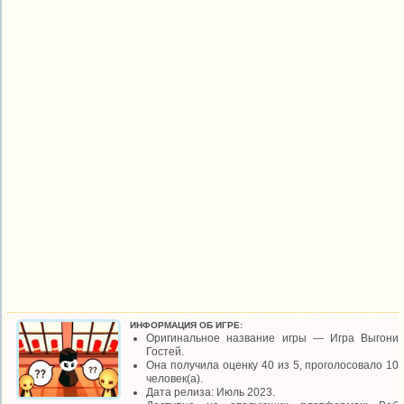
ИНФОРМАЦИЯ ОБ ИГРЕ:
Оригинальное название игры — Игра Выгони
Гостей.
Она получила оценку 40 из 5, проголосовало 10
человек(а).
Дата релиза: Июль 2023.