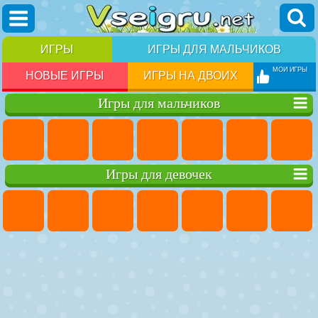
ИГРЫ
ИГРЫ ДЛЯ МАЛЬЧИКОВ
МОИ ИГРЫ
НОВЫЕ ИГРЫ
ИГРЫ НА ДВОИХ
Игры для мальчиков
Игры для девочек