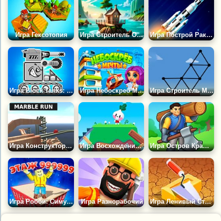
Игра Гексотопия
Игра Строитель Острова
Игра Построй Ракету
Игра Block Tanks: Строй и Сражайся
Игра Небоскреб Мечты
Игра Строитель Металлических Конструкций
Игра Конструктор-Лабиринт (Marble Run)
Игра Восхождение Редиски
Игра Остров Крафта
Игра Робби: Симулятор Башни
Игра Разнорабочий
Игра Ленивый Строитель