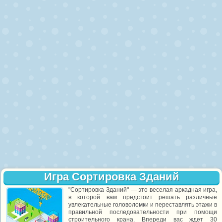
Игра Сортировка Зданий
"Сортировка Зданий" — это веселая аркадная игра,
в которой вам предстоит решать различные
увлекательные головоломки и переставлять этажи в
правильной последовательности при помощи
строительного крана. Впереди вас ждет 30