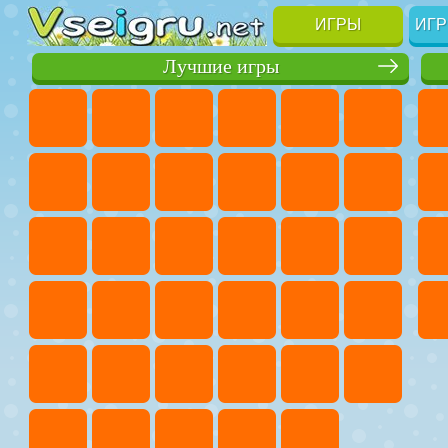
ИГРЫ
ИГР
Лучшие игры