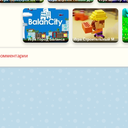
Игра Город Баланса
Игра Строительный Мастер
Комментарии