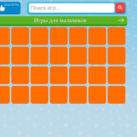
МОИ ИГРЫ
Игры для мальчиков