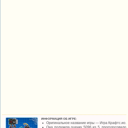
ИНФОРМАЦИЯ ОБ ИГРЕ:
Оригинальное название игры — Игра Крафтс.ио.
Она получила оценку 5096 из 5, проголосовало