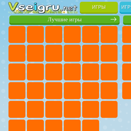
ИГРЫ
ИГР
Лучшие игры