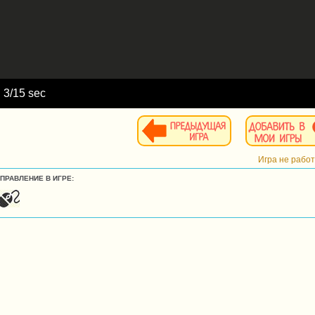
d
4
/15 sec
Игра не рабо
УПРАВЛЕНИЕ В ИГРЕ: