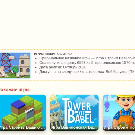
ИНФОРМАЦИЯ ОБ ИГРЕ:
Оригинальное название игры — Игра Строим Вавилон
Она получила оценку 6597 из 5, проголосовало 1570 че
Дата релиза: Октябрь 2020.
Доступна на следующих платформах: Веб браузер (ПК
охожие игры:
Игра Строить Башню из Кубиков
Игра Вавилонская Башня 2