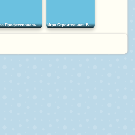
Игра Профессиональный Строитель
Игра Строительная Бригада 3Д