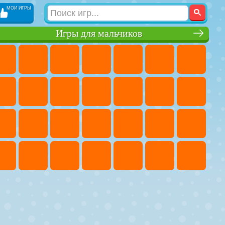
МОИ ИГРЫ
Игры для мальчиков