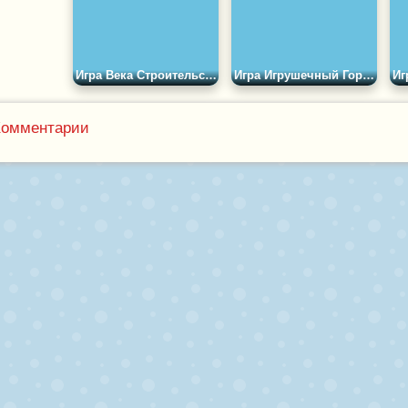
Игра Века Строительства и Крафта
Игра Игрушечный Город Метрополис
Комментарии