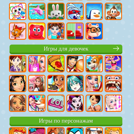
Игры для девочек
Игры по персонажам