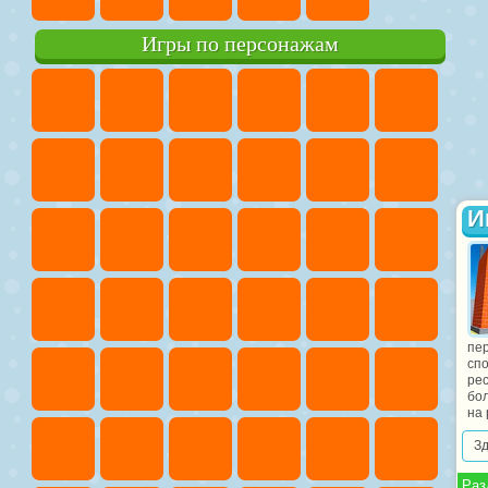
Игры по персонажам
И
пер
сп
ре
бол
на 
З
Раз