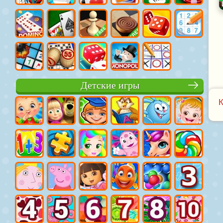
Детские игры