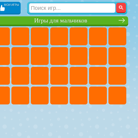
МОИ ИГРЫ
Игры для мальчиков