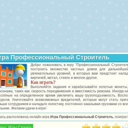
гра Профессиональный Строитель
Добро пожаловать в игру "Профессиональный Строитель"
построить множество частных домов для дальнейше
увлекательных уровней, в которых вам предстоит нала
кирпичей, метал, стекло и многое другое.
Как играть?
Выполняйте задания и зарабатывайте золотые монеты,
сонажа, таких как: скорость передвижения и вместимость рюкзака. Иногда 
особные на определенное время увеличить вашу грузоподъемность. Воспо
сурсов. Уничтожайте всевозможных вредителей, которые могут стать пр
ьше сотрудников и наладьте логистику, постоянно заказывая грузовики со 
рынке. Желаем удачи в игре!
десь расположена онлайн игра
Игра Профессиональный Строитель
, поигра
дел:
Игры Строить