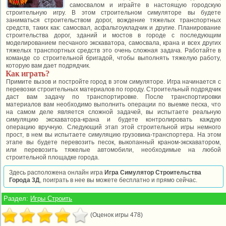
самосвалом и играйте в настоящую городскую
строительную игру. В этом строительном симуляторе вы будете
заниматься строительством дорог, вождение тяжелых транспортных
средств, таких как: самосвал, асфальтоукладчик и другие. Планирование
строительства дорог, зданий и мостов в городе с последующим
моделированием песчаного экскаватора, самосвала, крана и всех других
тяжелых транспортных средств это очень сложная задача. Работайте в
команде со строительной бригадой, чтобы выполнять тяжелую работу,
которую вам дает подрядчик.
Как играть?
Примите вызов и постройте город в этом симуляторе. Игра начинается с
перевозки строительных материалов по городу. Строительный подрядчик
даст вам задачу по транспортировке. После транспортировки
материалов вам необходимо выполнить операции по выемке песка, что
на самом деле является сложной задачей, вы испытаете реальную
симуляцию экскаватора-крана и будете контролировать каждую
операцию вручную. Следующий этап этой строительной игры немного
прост, в нем вы испытаете симуляцию грузовика-транспортера. На этом
этапе вы будете перевозить песок, выкопанный краном-экскаватором,
или перевозить тяжелые автомобили, необходимые на любой
строительной площадке города.
Здесь расположена онлайн игра
Игра Симулятор Строительства
Города 3Д
, поиграть в нее вы можете бесплатно и прямо сейчас.
Раздел:
Игры Строить
(Оценок игры 478)