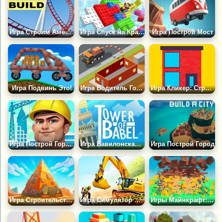
Игра Строим Американские Горки 2
Игра Спуск на Крафте
Игра Построй Мост
Игра Подвинь Это!
Игра Водитель Городского Конструктора 3Д
Игра Кликер: Строительство Дома
Игра Построй Город Мечты
Игра Вавилонская Башня 2
Игра Построй Город
Игра Строительство Пирамиды
Игра Симулятор Строителя: Жилой Комплекс
Игры Майнкрафт: Строй и Разрушай