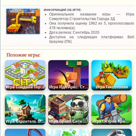
ИНФОРМАЦИЯ ОБ ИГРЕ:
Оригинальное название игры — Игра
Симулятор Строительства Города 3Д.
Она получила оценку 1962 из 5, проголосовало
478 человек(а).
Дата релиза: Сентябрь 2020.
Доступна на следующих платформах: Веб
браузер (ПК).
Похожие игры:
Игра Соедини Город
Игра Идл Аркс: Строить в Море
Игра Гексотопия
Игра Строитель Острова
Игра Бравл Сити Построй Город
Игра Остров Крафта