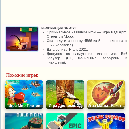
ИНФОРМАЦИЯ ОБ ИГРЕ:
Оригинальное название игры — Игра Идл Аркс:
Строить в Море.
Она получила оценку 4566 из 5, проголосовало
1027 человек(а).
Дата релиза: Июль 2021.
Доступна на следующих платформах: Веб
браузер (ПК, мобильные телефоны и
планшеты).
Похожие игры:
Игра Мир Плотов
Игра Дровосек 3Д
Игра Магнат Ракетной Долины