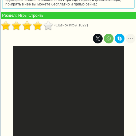
поиграть в нее вы можете бесплатно и прямо сейчас.
Раздел:
Игры Строить
(Оценок игры 1027)