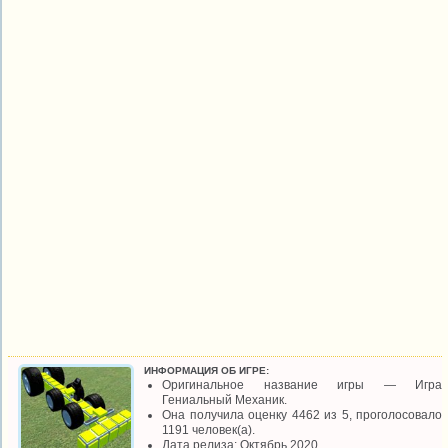
ИНФОРМАЦИЯ ОБ ИГРЕ:
Оригинальное название игры — Игра
Гениальный Механик.
Она получила оценку 4462 из 5, проголосовало
1191 человек(а).
Дата релиза: Октябрь 2020.