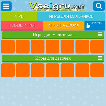
ИГРЫ
ИГРЫ ДЛЯ МАЛЬЧИКОВ
МОИ ИГРЫ
НОВЫЕ ИГРЫ
ИГРЫ НА ДВОИХ
Игры для мальчиков
Игры для девочек