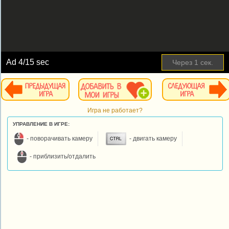
Ad
4
/15 sec
Через
1
сек.
Игра не работает?
УПРАВЛЕНИЕ В ИГРЕ:
- поворачивать камеру
- двигать камеру
- приблизить/отдалить