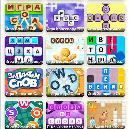
Игра Словесный Соус
Игра Кроссворд Бесконечность
Игра Математический Кроссворд: Решай Примеры
Игра Короче Говоря
Игра Веселый Кроссворд
Игра Поиск Слова: Найди Все
Игра Заплатки Слов
Игра КругоСлов
Игра Загадки с Ответами
Игра Кроссворд: Морские Животные
Игра Слова из Слов
Складываем Слова: Кроссворд Новогодний