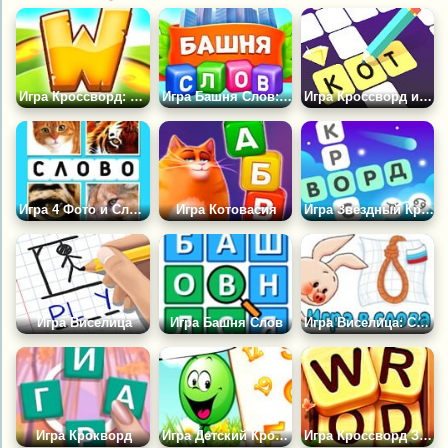
Игра Кроссворд: Приключения
Игра Башня Слов: Путешествие Лягушки
Игра Кроссворд из Букв
Игра 4 Фото и Слово
Игра Котовасия
Игра Звездный Кроссворд
Игра Виселица
Игра Башня Слов
Игра Виселица: Слова
Игра Крокворд
Игра Детский Кроссворд
Игра Кроссворд Загадка