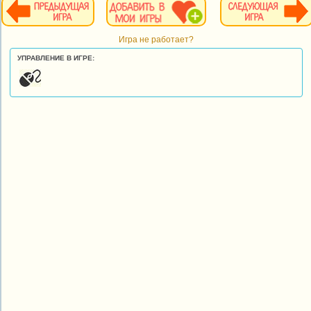
Игра не работает?
УПРАВЛЕНИЕ В ИГРЕ: