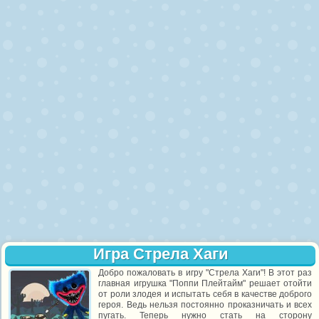
Игра Стрела Хаги
Добро пожаловать в игру "Стрела Хаги"! В этот раз
главная игрушка "Поппи Плейтайм" решает отойти
от роли злодея и испытать себя в качестве доброго
героя. Ведь нельзя постоянно проказничать и всех
пугать. Теперь нужно стать на сторону