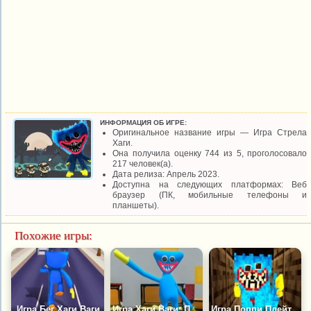
ИНФОРМАЦИЯ ОБ ИГРЕ:
Оригинальное название игры — Игра Стрела
Хаги.
Она получила оценку 744 из 5, проголосовало
217 человек(а).
Дата релиза: Апрель 2023.
Доступна на следующих платформах: Веб
браузер (ПК, мобильные телефоны и
планшеты).
Похожие игры:
Игра Бег Хаги Ваги
Игра Хаги Ваги: Паркур на Выживание
Игра Поппи Плейтайм: Игрушечный Магазин Ужаса