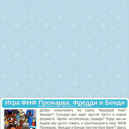
Игра ФНФ Прожарка: Фредди и Бенди
против Хаги Ваги
Добро пожаловать на сцену "Фрайдей Найт
Фанкин"! Сегодня вас ждёт крутой баттл в новом
формате. Звучит интригующе, правда? Тогда, мы не
будем вас долго томить и приглашаем в игру "ФНФ
Прожарка: Фредди и Бенди против Хаги Ваги"! Здесь