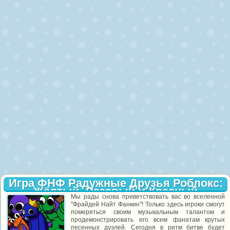
Игра ФНФ Радужные Друзья Роблокс:
Жёлтый, Розовый и Красный
Мы рады снова приветствовать вас во вселенной
"Фрайдей Найт Фанкин"! Только здесь игроки смогут
померяться своим музыкальным талантом и
продемонстрировать его всем фанатам крутых
песенных дуэлей. Сегодня в ритм битве будет