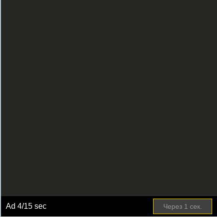
Ad
4
/15 sec
Через
1
сек.