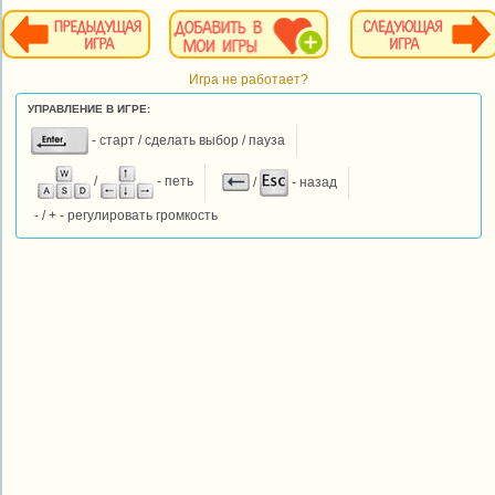
Игра не работает?
УПРАВЛЕНИЕ В ИГРЕ:
- старт / сделать выбор / пауза
/
- петь
/
- назад
- / + - регулировать громкость