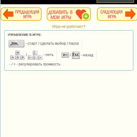
Игра не работает?
УПРАВЛЕНИЕ В ИГРЕ:
- старт / сделать выбор / пауза
/
- петь
/
- назад
- / + - регулировать громкость