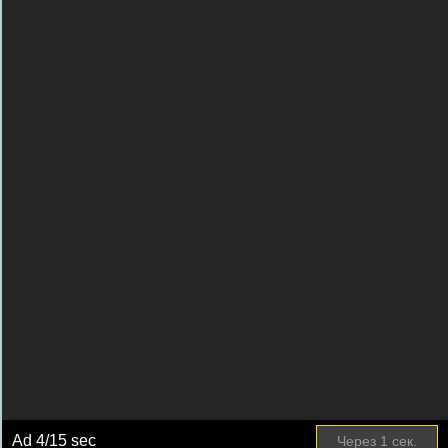
Ad
4
/15 sec
Через
1
сек.