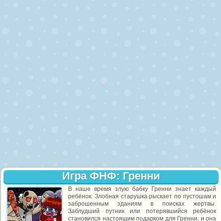
Игра ФНФ: Гренни
В наше время злую бабку Гренни знает каждый
ребёнок. Злобная старушка рыскает по пустошам и
заброшенным зданиям в поисках жертвы.
Заблудший путник или потерявшийся ребёнок
становился настоящим подарком для Гренни, и она