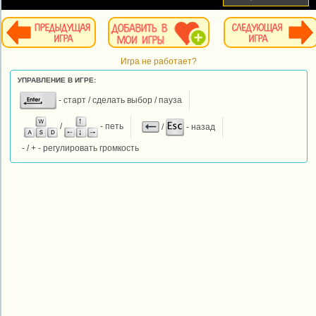
Игра не работает?
УПРАВЛЕНИЕ В ИГРЕ:
- старт / сделать выбор / пауза
/
- петь
/
- назад
- / + - регулировать громкость