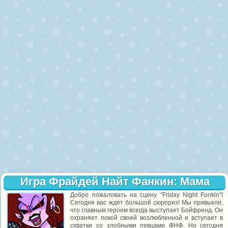
Игра Фрайдей Найт Фанкин: Мама
Добро пожаловать на сцену "Friday Night Funkin"!
Сегодня вас ждёт большой сюрприз! Мы привыкли,
что главным героем всегда выступает Бойфренд. Он
охраняет покой своей возлюбленной и вступает в
схватки со злобными певцами ФНФ. Но сегодня