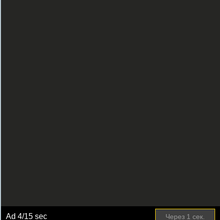
Ad
4
/15 sec
Через
1
сек.