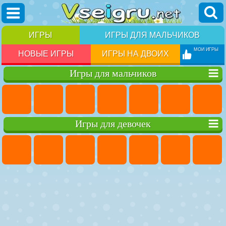
ИГРЫ
ИГРЫ ДЛЯ МАЛЬЧИКОВ
МОИ ИГРЫ
НОВЫЕ ИГРЫ
ИГРЫ НА ДВОИХ
Игры для мальчиков
Игры для девочек