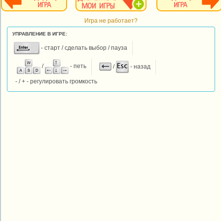
Игра не работает?
УПРАВЛЕНИЕ В ИГРЕ:
- старт / сделать выбор / пауза
/
- петь
/
- назад
- / + - регулировать громкость