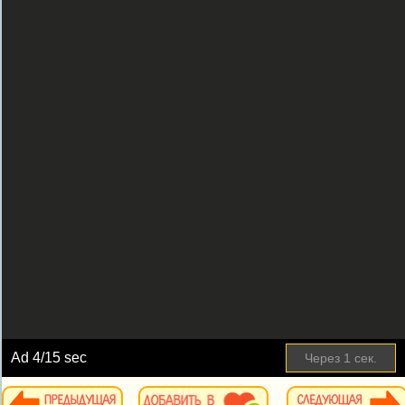
Ad
4
/15 sec
Через
1
сек.