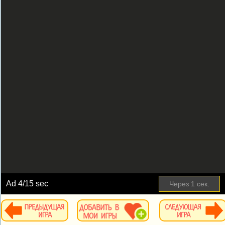
Ad
4
/15 sec
Через
1
сек.