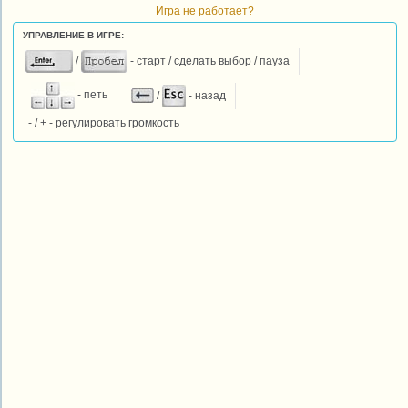
Игра не работает?
УПРАВЛЕНИЕ В ИГРЕ:
/
- старт / сделать выбор / пауза
- петь
/
- назад
- / + - регулировать громкость