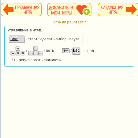
Игра не работает?
УПРАВЛЕНИЕ В ИГРЕ:
- старт / сделать выбор / пауза
/
- петь
/
- назад
- / + - регулировать громкость