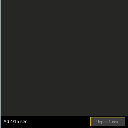
Ad
4
/15 sec
Через
1
сек.