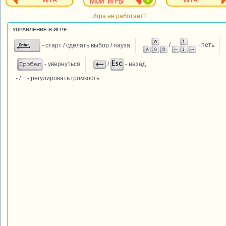
Игра не работает?
УПРАВЛЕНИЕ В ИГРЕ:
- старт / сделать выбор / пауза
/
- петь
- увернуться
/
- назад
- / + - регулировать громкость