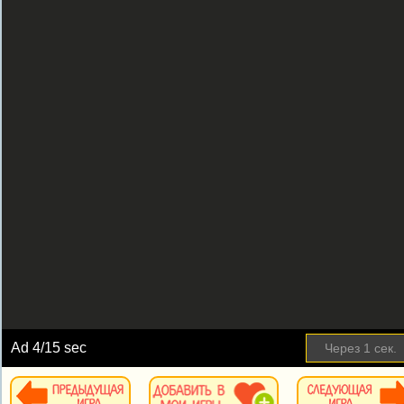
Ad
5
/15 sec
Пропустить