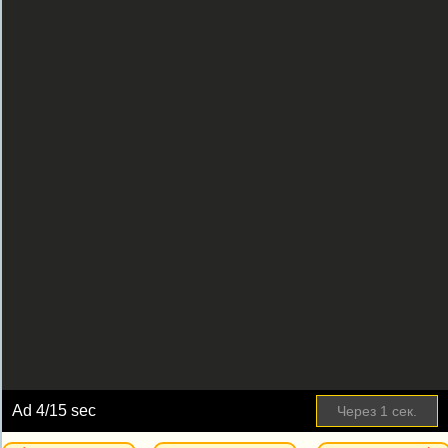
Ad
4
/15 sec
Через
1
сек.