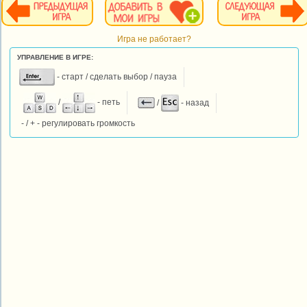
Игра не работает?
УПРАВЛЕНИЕ В ИГРЕ:
- старт / сделать выбор / пауза
/
- петь
/
- назад
- / + - регулировать громкость