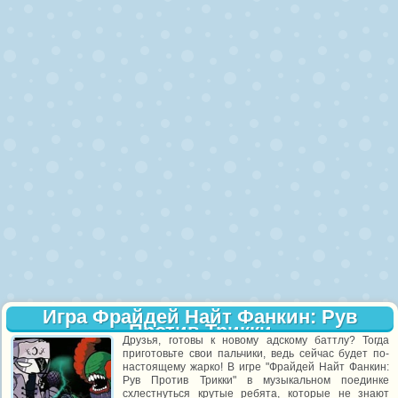
Игра Фрайдей Найт Фанкин: Рув
Против Трикки
Друзья, готовы к новому адскому баттлу? Тогда
приготовьте свои пальчики, ведь сейчас будет по-
настоящему жарко! В игре "Фрайдей Найт Фанкин:
Рув Против Трикки" в музыкальном поединке
схлестнуться крутые ребята, которые не знают