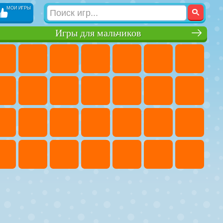
МОИ ИГРЫ
Игры для мальчиков