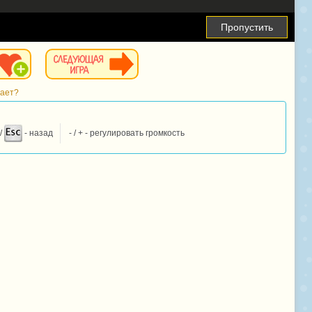
Пропустить
тает?
/
- назад
- / + - регулировать громкость