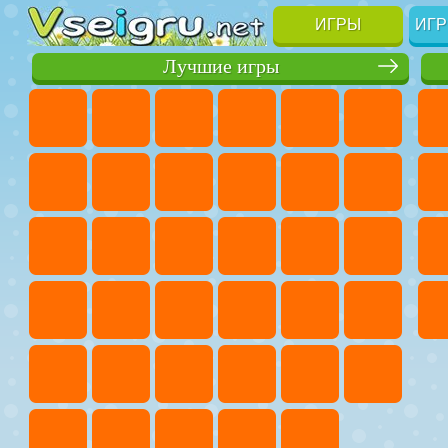
ИГРЫ
ИГР
Лучшие игры