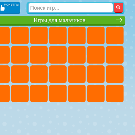
МОИ ИГРЫ
Игры для мальчиков