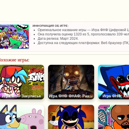
ИНФОРМАЦИЯ ОБ ИГРЕ:
Оригинальное название игры — Игра ФНФ Цифровой Ц
Она получила оценку 1320 из 5, проголосовало 339 чел
Дата релиза: Март 2024.
Доступна на следующих платформах: Веб браузер (ПК
охожие игры:
Игра ФНФ Закулисье
Игра ФНФ ФНАФ: Разрушенный Шанс
Игра ФНФ: Хаг