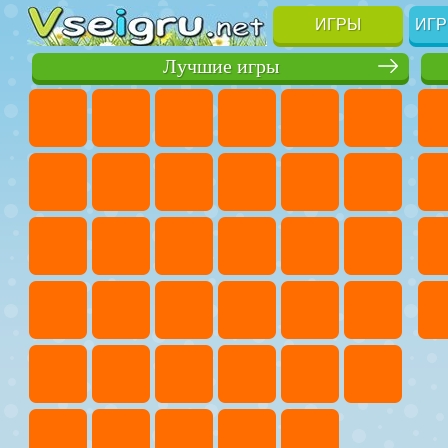
ИГРЫ
ИГР
Лучшие игры