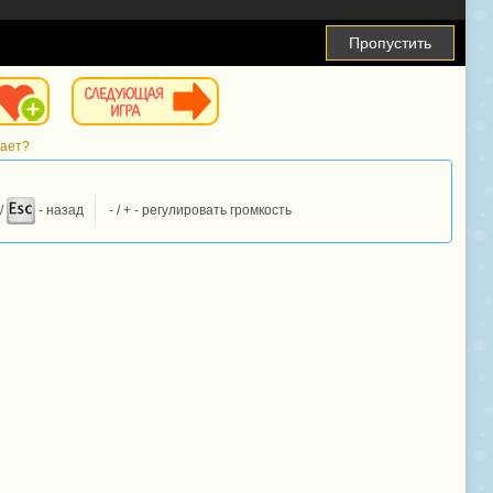
Пропустить
тает?
/
- назад
- / + - регулировать громкость