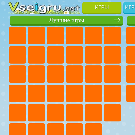
ИГРЫ
ИГР
Лучшие игры