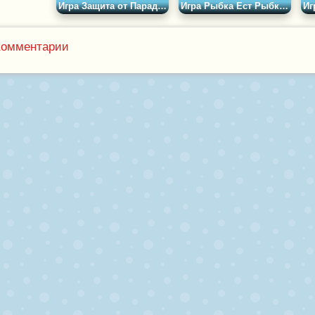
Игра Защита от Парада Зомби 3
Игра Рыбка Ест Рыбку 3
Комментарии