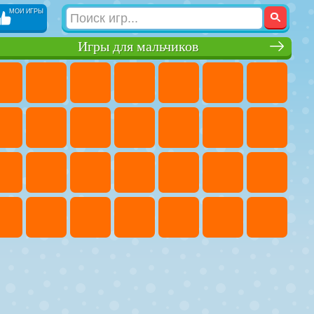
МОИ ИГРЫ
Игры для мальчиков