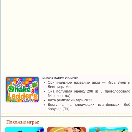
ИНФОРМАЦИЯ ОБ ИГРЕ:
Оригинальное название игры — Игра Змеи и
Лестницы Мега.
Она получила оценку 208 из 5, проголосовало
64 человек(а).
Дата релиза: Январь 2023.
Доступна на следующих платформах: Веб
браузер (ПК).
Похожие игры: