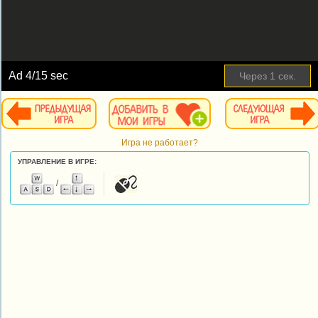
Ad
4
/15 sec
Через
1
сек.
Игра не работает?
УПРАВЛЕНИЕ В ИГРЕ:
/