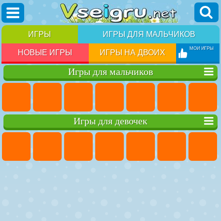
ИГРЫ
ИГРЫ ДЛЯ МАЛЬЧИКОВ
МОИ ИГРЫ
НОВЫЕ ИГРЫ
ИГРЫ НА ДВОИХ
Игры для мальчиков
Игры для девочек