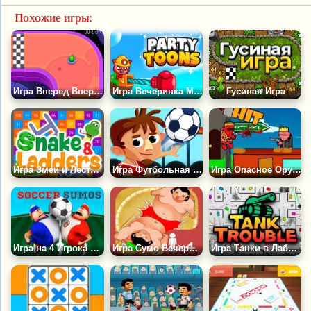
Похожие игры:
Игра Вперед Вперед НЛО
Игра Вечеринка Мультяшек
Гусиная Игра
Игра Змеи и Лестницы Мега
Игра Футбольная Физика
Игра Опасное Оружие: Возвращение
Игра на 4 Игрока Футбол Сумо
Игра Сумо Вечеринка
Игра Танки в Лабиринте на 4 Игрока