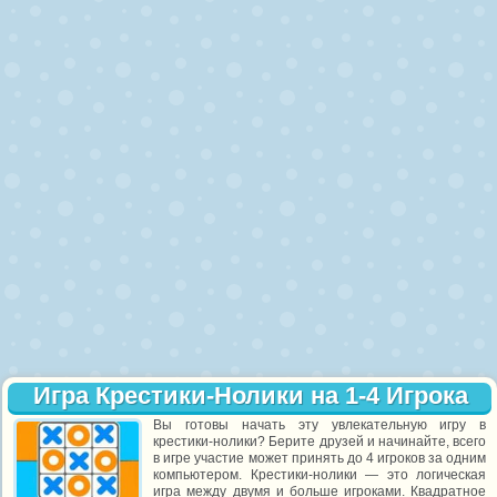
Игра Крестики-Нолики на 1-4 Игрока
Вы готовы начать эту увлекательную игру в
крестики-нолики? Берите друзей и начинайте, всего
в игре участие может принять до 4 игроков за одним
компьютером. Крестики-нолики — это логическая
игра между двумя и больше игроками. Квадратное