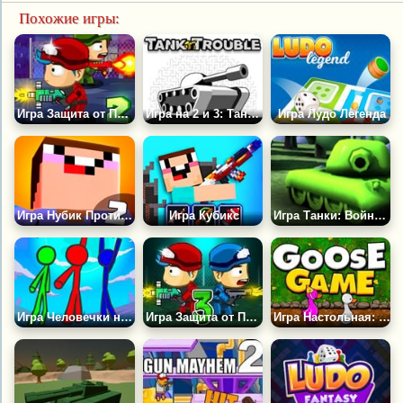
Похожие игры:
Игра Защита от Парада Зомби 2
Игра на 2 и 3: Танки в Лабиринте
Игра Лудо Легенда
Игра Нубик Против Про 2: Побег
Игра Кубикс
Игра Танки: Война Металла
Игра Человечки на Острове Фруктов 2
Игра Защита от Парада Зомби 3
Игра Настольная: Гуси