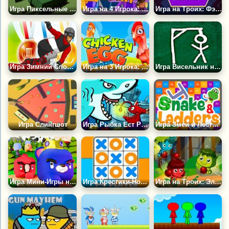
Игра Пиксельные Танки на Троих
Игра на 4 Игрока: Опасное Оружие 2
Игра на Троих: Фэнтези Лудо
Игра Зимний Спорт: Герой Сноуборда
Игра на 3 Игрока: Поймайте Яйцо
Игра Висельник на 3-4 Игрока
Игра Слингшот
Игра Рыбка Ест Рыбку 1
Игра Змеи и Лестницы Мега
Игра Мини-Игры на Двоих 3
Игра Крестики-Нолики на 1-4 Игрока
Игра на Троих: Эльфы Против Зомби