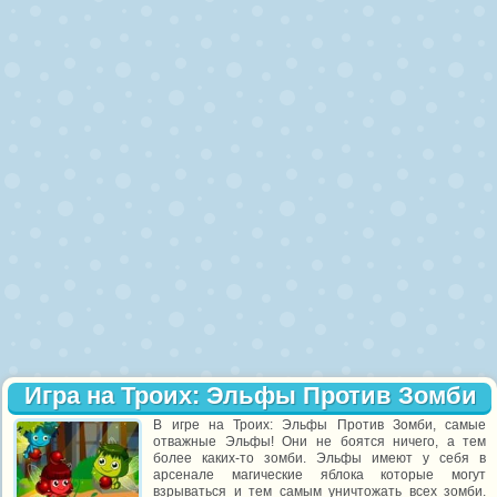
Игра на Троих: Эльфы Против Зомби
В игре на Троих: Эльфы Против Зомби, самые
отважные Эльфы! Они не боятся ничего, а тем
более каких-то зомби. Эльфы имеют у себя в
арсенале магические яблока которые могут
взрываться и тем самым уничтожать всех зомби.