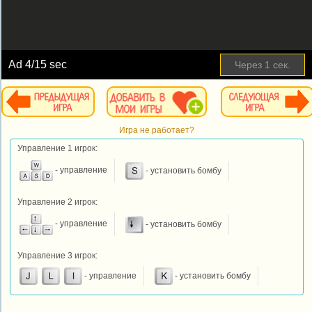
Ad
4
/15 sec
Через
1
сек.
Игра не работает?
Управление 1 игрок:
- управление
- установить бомбу
Управление 2 игрок:
- управление
- установить бомбу
Управление 3 игрок:
- управление
- установить бомбу