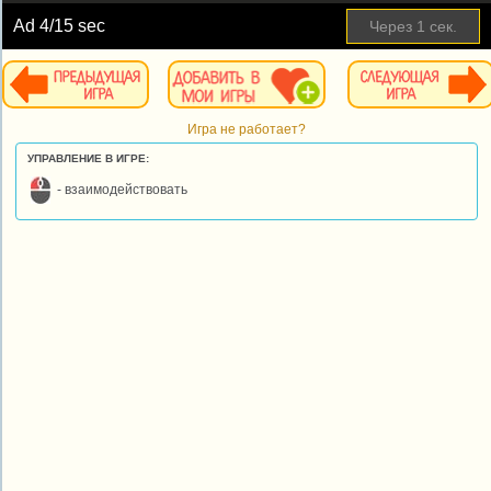
Ad
4
/15 sec
Через
1
сек.
Игра не работает?
УПРАВЛЕНИЕ В ИГРЕ:
- взаимодействовать