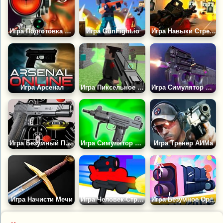
Игра Подготовка Военных Стрелков
Игра GunFight.io
Игра Навыки Стрельбы 3Д
Игра Арсенал
Игра Пиксельное Оружие: Апокалипсис 3
Игра Симулятор Автомата P90
Игра Безумный Пистолет
Игра Симулятор Оружия 2
Игра Тренер АИМа
Игра Начисти Мечи
Игра Человек-Стрелок из Пистолета
Игра Безумное Оружие: Арсенал Бомб