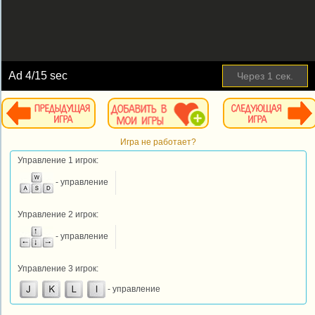
Ad
4
/15 sec
Через
1
сек.
Игра не работает?
Управление 1 игрок:
- управление
Управление 2 игрок:
- управление
Управление 3 игрок:
- управление