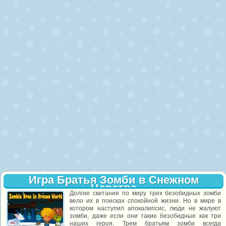
Игра Братья Зомби в Снежном
Царстве
Долгие скитания по миру трех безобидных зомби
вело их в поисках спокойной жизни. Но в мире в
котором наступил апокалипсис, люди не жалуют
зомби, даже если они такие безобидные как три
наших героя. Трем братьям зомби всегда