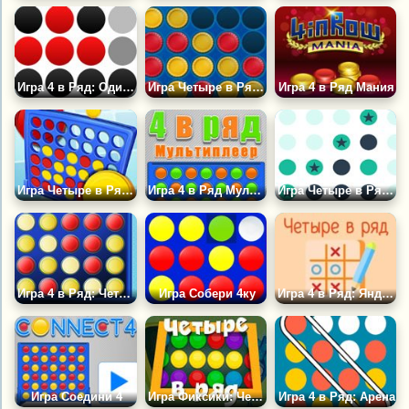
Игра 4 в Ряд: Один на Один
Игра Четыре в Ряд: 4 Режима Сложности
Игра 4 в Ряд Мания
Игра Четыре в Ряд на Двоих
Игра 4 в Ряд Мультиплеер
Игра Четыре в Ряд от Papergames.io
Игра 4 в Ряд: Четыре Фишки
Игра Собери 4ку
Игра 4 в Ряд: Яндекс
Игра Соедини 4
Игра Фиксики: Четыре в Ряд
Игра 4 в Ряд: Арена