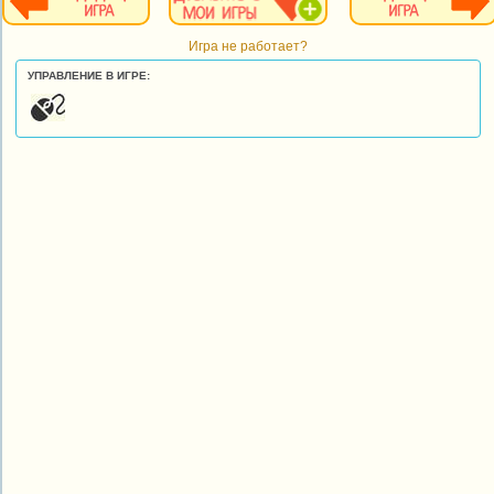
Игра не работает?
УПРАВЛЕНИЕ В ИГРЕ: