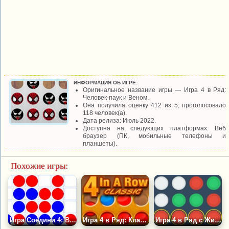
ИНФОРМАЦИЯ ОБ ИГРЕ:
Оригинальное название игры — Игра 4 в Ряд:
Человек-паук и Веном.
Она получила оценку 412 из 5, проголосовало
118 человек(а).
Дата релиза: Июль 2022.
Доступна на следующих платформах: Веб
браузер (ПК, мобильные телефоны и
планшеты).
Похожие игры:
Игра Соедини 4: Boardgames.io
Игра 4 в Ряд: Классика
Игра 4 в Ряд с Живыми Людьми