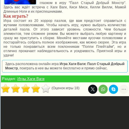
глазком в игру "Пазл Старый Добрый Монстр".
Здесь вас ждёт встреча с Хаги Ваги, Киси Миси, Килли Вилли, Мамой
Длинные Ноги и их приспешниками.
Как играть?
Игра состоит из 20 хоррор пазлов, где вам предстоит справиться с
жуткими головоломками. Чтобы начать игру, нужно выбрать количество
деталей пазла. От этого зависит уровень сложности. Чем больше
элементов, тем сложнее режим. Вы можете выбрать любую картинку и
сразу же приступить к сборке. Меняйте местами кусочки головоломки и
постарайтесь собрать полное изображение, как можно скорее. Эта игра
не только понравиться всем поклонникам "Поппи Плейтайм", но и
отлично прокачает наблюдательность и усидчивость. Приятной игры и
удачи!
Здесь расположена онлайн игра
Игра Хаги Ваги: Пазл Старый Добрый
Монстр
, поиграть в нее вы можете бесплатно и прямо сейчас.
Раздел:
Игры Хаги Ваги
(Оценок игры 18)