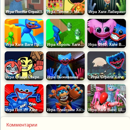
Игра Поппи Страйк 3
Игра Поппи 3: Мастер Слияния
Игра Хаги Лабиринт
Игра Хаги Ваги Прятки
Игра Король Хаги Ваги и Облачное Королевство
Игра ФНФ: Хаги Ваги и Киси Миси Поют Плейтайм
Игра Стащи Секретные Материалы у Хаги
Игра Выживание с Хаги Ваги
Игра Стрела Хаги
Игра Поп Ит Хаги Ваги
Игра Плейтайм Хоррор: Площадка Монстров
Игра Хаги Ваги: Шутер на Выживание
Комментарии