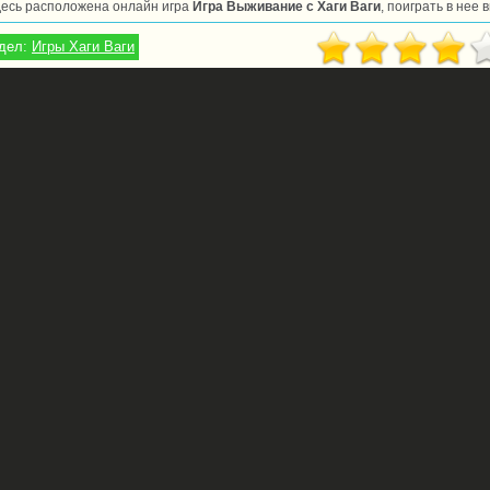
десь расположена онлайн игра
Игра Выживание с Хаги Ваги
, поиграть в нее
дел:
Игры Хаги Ваги