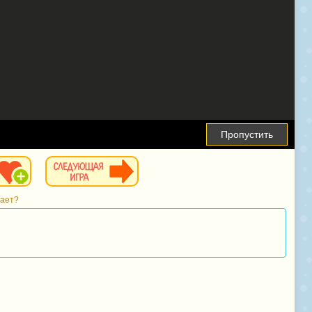
Пропустить
тает?