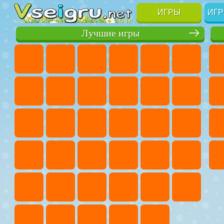
ИГРЫ
ИГР
Лучшие игры