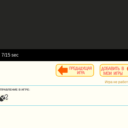
d
8
/15 sec
Игра не рабо
УПРАВЛЕНИЕ В ИГРЕ: