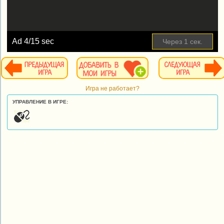
Ad
4
/15 sec
Через
1
сек.
Игра не работает?
УПРАВЛЕНИЕ В ИГРЕ: