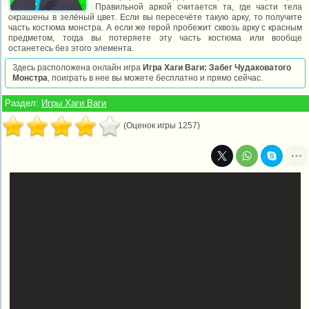
Правильной аркой считается та, где части тела
окрашены в зелёный цвет. Если вы пересечёте такую арку, то получите
часть костюма монстра. А если же герой пробежит сквозь арку с красным
предметом, тогда вы потеряете эту часть костюма или вообще
останетесь без этого элемента.
Здесь расположена онлайн игра
Игра Хаги Ваги: Забег Чудаковатого
Монстра
, поиграть в нее вы можете бесплатно и прямо сейчас.
Раздел:
Игры Хаги Ваги
(Оценок игры 1257)