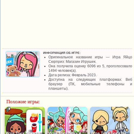
ИНФОРМАЦИЯ ОБ ИГРЕ:
Оригинальное название игры — Игра Яйцо
Сюрприз: Магазин Игрушек.
Она получила оценку 6096 из 5, проголосовало
1494 человек(а).
Дата релиза: Февраль 2023.
Доступна на следующих платформах: Веб
браузер (ПК, мобильные телефоны и
планшеты).
Похожие игры:
Игра Тока Бока Готовка
Игра Тока Бока и Аватар: Микс
Игра Тока Бока Наряди Девочку