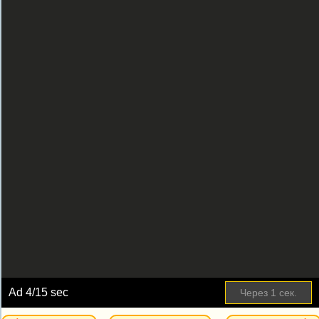
Ad
4
/15 sec
Через
1
сек.