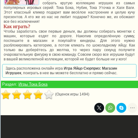
собрать крутую коллекцию игрушек из самых
популярных игровых серий: Тока Бока, Нубик, Тока Уточка и Хаги Ваги.
Этот классный кликер подарит вам весёлое настроение и целую кучу
презентов. А кто же из нас не любит подарки? Конечно же, их обожают
все без исключения!
Как играть?
Чтобы заработать свои первые деньги, вы должны собирать монетки с
машин, которые ездят по дороге. Накопив определённую сумму,
поспешите в магазин и покупайте киндеры. Для этого нужно
разблокировать категорию, а потом кликать по шоколадному яйцу. Как
только вы доберётесь до желтка, то через пару секунд получите
очаровательную фигурку в свою команду. Совсем скоро все игрушки будут
в вашей великолепной коллекции, которой не будет больше ни у кого!
Здесь расположена онлайн игра
Игра Яйцо Сюрприз: Магазин
Игрушек
, поиграть в нее вы можете бесплатно и прямо сейчас.
Раздел:
Игры Тока Бока
(Оценок игры 1494)