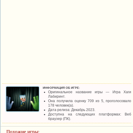
ИНФОРМАЦИЯ ОБ ИГРЕ:
Оригинальное название игры — Игра Хаги
Лабиринт.
Она получила оценку 709 из 5, проголосовало
178 человек(а).
Дата релиза: Декабрь 2023.
Доступна на следующих платформах: Веб
браузер (ПК).
Похожие игры: