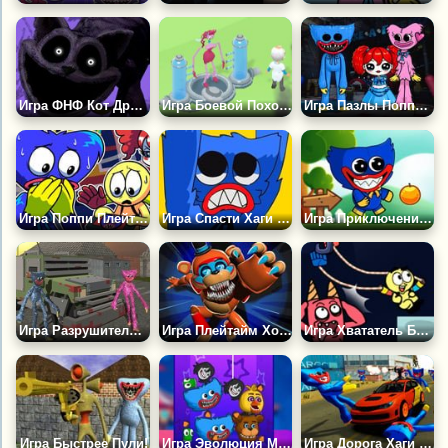
Игра ФНФ Кот Дремот: Кровавые Сны
Игра Боевой Поход Мутантов
Игра Пазлы Поппи Плейтайм
Игра Поппи Плейтайм: Спрятанные Призраки
Игра Спасти Хаги Ваги
Игра Приключения Хаги Ваги
Игра Разрушительная Поездка Хаги Ваги
Игра Плейтайм Хоррор: Площадка Монстров
Игра Хвататель Бан Бан
Игра Быстрее Пули!
Игра Эволюция Монстров: Максимальный Уровень
Игра Дорога Хаги Ваги