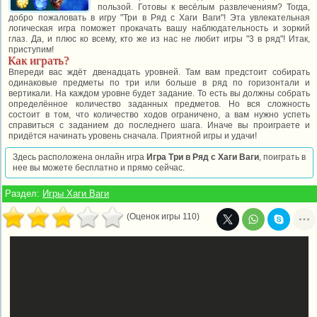
пользой. Готовы к весёлым развлечениям? Тогда,
добро пожаловать в игру "Три в Ряд с Хаги Ваги"! Эта увлекательная
логическая игра поможет прокачать вашу наблюдательность и зоркий
глаз. Да, и плюс ко всему, кто же из нас не любит игры "3 в ряд"! Итак,
приступим!
Как играть?
Впереди вас ждёт двенадцать уровней. Там вам предстоит собирать
одинаковые предметы по три или больше в ряд по горизонтали и
вертикали. На каждом уровне будет задание. То есть вы должны собрать
определённое количество заданных предметов. Но вся сложность
состоит в том, что количество ходов ограничено, а вам нужно успеть
справиться с заданием до последнего шага. Иначе вы проиграете и
придётся начинать уровень сначала. Приятной игры и удачи!
Здесь расположена онлайн игра
Игра Три в Ряд с Хаги Ваги
, поиграть в
нее вы можете бесплатно и прямо сейчас.
Раздел:
Игры Хаги Ваги
(Оценок игры 110)